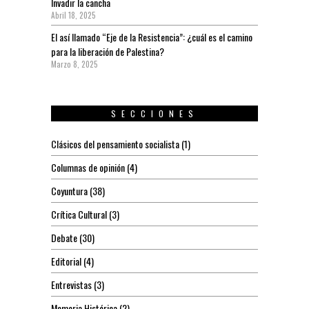
Invadir la cancha
Abril 18, 2025
El así llamado “Eje de la Resistencia”: ¿cuál es el camino
para la liberación de Palestina?
Marzo 8, 2025
SECCIONES
Clásicos del pensamiento socialista
(1)
Columnas de opinión
(4)
Coyuntura
(38)
Crítica Cultural
(3)
Debate
(30)
Editorial
(4)
Entrevistas
(3)
Memoria Histórica
(2)