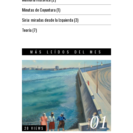
Minutas de Coyuntura
(1)
Siria: miradas desde la Izquierda
(3)
Teoría
(7)
MÁS LEÍDOS DEL MES
01
28 VIEWS