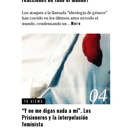
Los ataques a la llamada "ideología de género"
han crecido en los últimos años en todo el
More
mundo, condensando un …
04
19 VIEWS
“Y no me digas nada a mí”. Los
Prisioneros y la interpelación
feminista