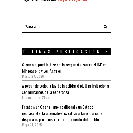
ÚLTIMAS PUBLICACIONES
Cuando el pueblo dice no: la respuesta contra el ICE en
Minneapolis y Los Ángeles
Marzo 28, 2026
A pesar de todo, la luz de la solidaridad. Una invitación a
ser militantes de la esperanza
Diciembre 15, 2025
Frente a un Capitalismo neoliberal y un Estado
neofascista, la alternativa es extraparlamentaria: la
disputa es por construir poder directo del pueblo
Mayo 21, 2025