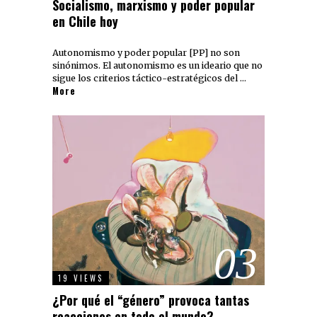
Socialismo, marxismo y poder popular
en Chile hoy
Autonomismo y poder popular [PP] no son
sinónimos. El autonomismo es un ideario que no
sigue los criterios táctico-estratégicos del …
More
03
19 VIEWS
¿Por qué el “género” provoca tantas
reacciones en todo el mundo?