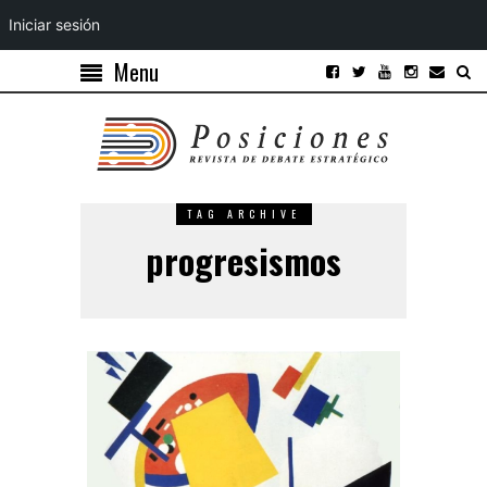
Iniciar sesión
Menu
TAG ARCHIVE
progresismos