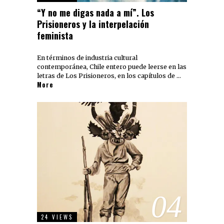
“Y no me digas nada a mí”. Los
Prisioneros y la interpelación
feminista
En términos de industria cultural
contemporánea, Chile entero puede leerse en las
letras de Los Prisioneros, en los capítulos de …
More
04
24 VIEWS