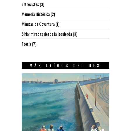
Entrevistas
(3)
Memoria Histórica
(2)
Minutas de Coyuntura
(1)
Siria: miradas desde la Izquierda
(3)
Teoría
(7)
MÁS LEÍDOS DEL MES