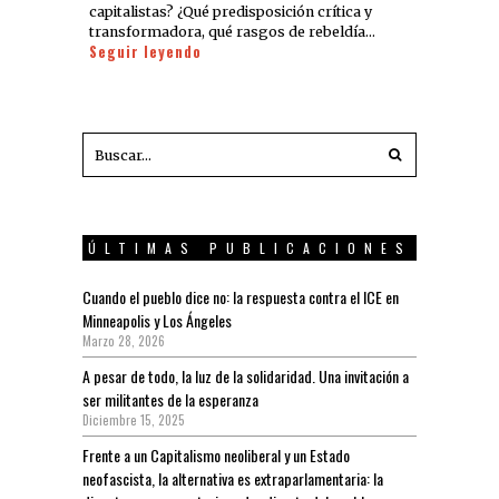
capitalistas? ¿Qué predisposición crítica y
transformadora, qué rasgos de rebeldía…
Seguir leyendo
ÚLTIMAS PUBLICACIONES
Cuando el pueblo dice no: la respuesta contra el ICE en
Minneapolis y Los Ángeles
Marzo 28, 2026
A pesar de todo, la luz de la solidaridad. Una invitación a
ser militantes de la esperanza
Diciembre 15, 2025
Frente a un Capitalismo neoliberal y un Estado
neofascista, la alternativa es extraparlamentaria: la