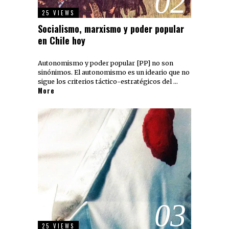
02
25 VIEWS
Socialismo, marxismo y poder popular
en Chile hoy
Autonomismo y poder popular [PP] no son
sinónimos. El autonomismo es un ideario que no
sigue los criterios táctico-estratégicos del …
More
03
25 VIEWS