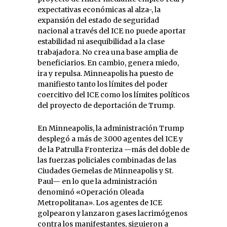
expectativas económicas al alza-, la
expansión del estado de seguridad
nacional a través del ICE no puede aportar
estabilidad ni asequibilidad a la clase
trabajadora. No crea una base amplia de
beneficiarios. En cambio, genera miedo,
ira y repulsa. Minneapolis ha puesto de
manifiesto tanto los límites del poder
coercitivo del ICE como los límites políticos
del proyecto de deportación de Trump.
En Minneapolis, la administración Trump
desplegó a más de 3.000 agentes del ICE y
de la Patrulla Fronteriza —más del doble de
las fuerzas policiales combinadas de las
Ciudades Gemelas de Minneapolis y St.
Paul— en lo que la administración
denominó «Operación Oleada
Metropolitana». Los agentes de ICE
golpearon y lanzaron gases lacrimógenos
contra los manifestantes, siguieron a