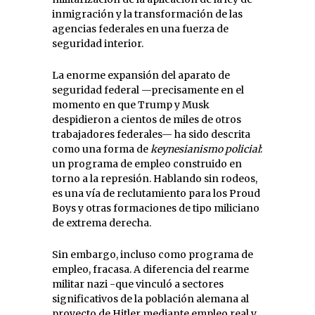
inmigración y la transformación de las
agencias federales en una fuerza de
seguridad interior.
La enorme expansión del aparato de
seguridad federal —precisamente en el
momento en que Trump y Musk
despidieron a cientos de miles de otros
trabajadores federales— ha sido descrita
como una forma de
keynesianismo policial
:
un programa de empleo construido en
torno a la represión. Hablando sin rodeos,
es una vía de reclutamiento para los Proud
Boys y otras formaciones de tipo miliciano
de extrema derecha.
Sin embargo, incluso como programa de
empleo, fracasa. A diferencia del rearme
militar nazi -que vinculó a sectores
significativos de la población alemana al
proyecto de Hitler mediante empleo real y