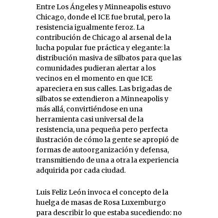
Entre Los Ángeles y Minneapolis estuvo
Chicago, donde el ICE fue brutal, pero la
resistencia igualmente feroz. La
contribución de Chicago al arsenal de la
lucha popular fue práctica y elegante: la
distribución masiva de silbatos para que las
comunidades pudieran alertar a los
vecinos en el momento en que ICE
apareciera en sus calles. Las brigadas de
silbatos se extendieron a Minneapolis y
más allá, convirtiéndose en una
herramienta casi universal de la
resistencia, una pequeña pero perfecta
ilustración de cómo la gente se apropió de
formas de autoorganización y defensa,
transmitiendo de una a otra la experiencia
adquirida por cada ciudad.
Luis Feliz León invoca el concepto de la
huelga de masas de Rosa Luxemburgo
para describir lo que estaba sucediendo: no