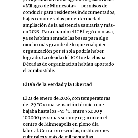
«Milagro de Minnesota» —permisos de
conducir para residentes indocumentados,
bajas remuneradas por enfermedad,
ampliación de la asistencia sanitaria y más-
en 2023 . Para cuando el ICE llegó en masa,
ya se habían sentado las bases para algo
mucho más grande de lo que cualquier
organización por sí sola podría haber
logrado. La oleada del ICE fue la chispa.
Décadas de organización habían aportado
el combustible.
El Día de la Verdad y la Libertad
El 23 de enero de 2026, con temperaturas
de -29 °C y una sensación térmica que
bajaba hasta los -45 °C, entre 75.000 y
100.000 personas se congregaron en el
centro de Minneapolis en pleno día
laboral. Cerraron escuelas, instituciones
culturales y más de mil pequeñas