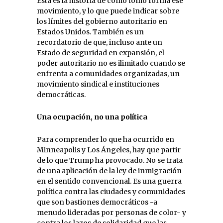
Ésta es la historia de cómo tomó forma ese
movimiento, y lo que puede indicar sobre
los límites del gobierno autoritario en
Estados Unidos. También es un
recordatorio de que, incluso ante un
Estado de seguridad en expansión, el
poder autoritario no es ilimitado cuando se
enfrenta a comunidades organizadas, un
movimiento sindical e instituciones
democráticas.
Una ocupación, no una política
Para comprender lo que ha ocurrido en
Minneapolis y Los Ángeles, hay que partir
de lo que Trump ha provocado. No se trata
de una aplicación de la ley de inmigración
en el sentido convencional. Es una guerra
política contra las ciudades y comunidades
que son bastiones democráticos -a
menudo lideradas por personas de color- y
contra los lazos de solidaridad que las