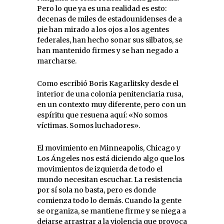
Pero lo que ya es una realidad es esto:
decenas de miles de estadounidenses de a
pie han mirado a los ojos a los agentes
federales, han hecho sonar sus silbatos, se
han mantenido firmes y se han negado a
marcharse.
Como escribió Boris Kagarlitsky desde el
interior de una colonia penitenciaria rusa,
en un contexto muy diferente, pero con un
espíritu que resuena aquí: «No somos
víctimas. Somos luchadores».
El movimiento en Minneapolis, Chicago y
Los Ángeles nos está diciendo algo que los
movimientos de izquierda de todo el
mundo necesitan escuchar. La resistencia
por sí sola no basta, pero es donde
comienza todo lo demás. Cuando la gente
se organiza, se mantiene firme y se niega a
dejarse arrastrar a la violencia que provoca