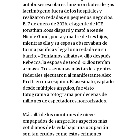
autobuses escolares, lanzaron botes de gas
lacrimógeno fuera de los hospitales y
realizaron redadas en pequeños negocios.
El 7 de enero de 2026, el agente de ICE
Jonathan Ross disparó y mató a Renée
Nicole Good, poeta y madre de tres hijos,
mientras ella y su esposa observaban de
forma pacífica y legal una redada en su
barrio. «Teníamos silbatos», dijo después
Rebecca, la esposa de Good. «Ellos tenían
armas». Tres semanas más tarde, agentes
federales ejecutaron al manifestante Alex
Pretti en una esquina. El asesinato, captado
desde múltiples ángulos, fue visto
fotograma a fotograma por decenas de
millones de espectadores horrorizados.
Más allá de los montones de nieve
empapados de sangre, los aspectos más
cotidianos de la vida bajo una ocupación
son tan crudos como estos crímenes