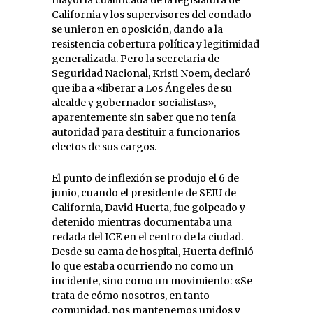
California y los supervisores del condado
se unieron en oposición, dando a la
resistencia cobertura política y legitimidad
generalizada. Pero la secretaria de
Seguridad Nacional, Kristi Noem, declaró
que iba a «liberar a Los Ángeles de su
alcalde y gobernador socialistas»,
aparentemente sin saber que no tenía
autoridad para destituir a funcionarios
electos de sus cargos.
El punto de inflexión se produjo el 6 de
junio, cuando el presidente de SEIU de
California, David Huerta, fue golpeado y
detenido mientras documentaba una
redada del ICE en el centro de la ciudad.
Desde su cama de hospital, Huerta definió
lo que estaba ocurriendo no como un
incidente, sino como un movimiento: «Se
trata de cómo nosotros, en tanto
comunidad, nos mantenemos unidos y