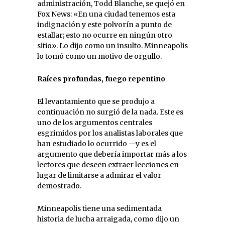
administración, Todd Blanche, se quejó en
Fox News: «En una ciudad tenemos esta
indignación y este polvorín a punto de
estallar; esto no ocurre en ningún otro
sitio». Lo dijo como un insulto. Minneapolis
lo tomó como un motivo de orgullo.
Raíces profundas, fuego repentino
El levantamiento que se produjo a
continuación no surgió de la nada. Este es
uno de los argumentos centrales
esgrimidos por los analistas laborales que
han estudiado lo ocurrido —y es el
argumento que debería importar más a los
lectores que deseen extraer lecciones en
lugar de limitarse a admirar el valor
demostrado.
Minneapolis tiene una sedimentada
historia de lucha arraigada, como dijo un