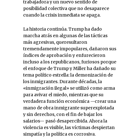
trabajadora y un nuevo sentido de
posibilidad colectiva que no desaparece
cuando la crisis inmediata se apaga.
La historia continúa. Trump ha dado
marcha atrás en algunas de las tácticas
más agresivas, queresultaron
tremendamente impopulares, dañaron sus
índices de aprobación y enfurecieron
incluso a los republicanos, furiosos porque
el enfoque de Trump y Miller ha dañado su
tema político estrella: la demonización de
los inmigrantes. Durante décadas, la
«inmigración ilegal» se utilizó como arma
para avivar el miedo, mientras que su
verdadera función económica —crear una
mano de obra inmigrante superexplotada
y sin derechos, con el fin de bajar los
salarios— pasó desapercibida. Ahora la
violencia es visible, las víctimas despiertan
simpatía y la política es corrosiva.