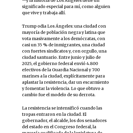
—y la historia de Los Ángeles tiene un
significado especial para mí, como alguien
que vive y trabaja allí.
Trump odia Los Ángeles: una ciudad con
mayoría de población negra y latina que
vota masivamente a los demócratas, con
casi un 35 % de inmigrantes, una ciudad
con fuertes sindicatos y, con orgullo, una
ciudad santuario. Entre junio y julio de
2025, el gobierno federal envió 4.800
efectivos de la Guardia Nacional y 700
marines a la ciudad, explícitamente para
aplastar la resistencia, dar un escarmiento
y fomentar la violencia. Lo que obtuvo a
cambio fue el modelo de su derrota.
La resistencia se intensificó cuando las
tropas entraron en la ciudad. El
gobernador, el alcalde, los dos senadores
del estado en el Congreso federal, la
mayoría cualificada de la legislatura de