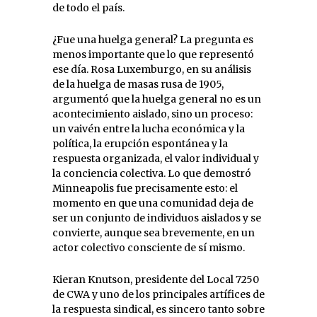
de todo el país.
¿Fue una huelga general? La pregunta es
menos importante que lo que representó
ese día. Rosa Luxemburgo, en su análisis
de la huelga de masas rusa de 1905,
argumentó que la huelga general no es un
acontecimiento aislado, sino un proceso:
un vaivén entre la lucha económica y la
política, la erupción espontánea y la
respuesta organizada, el valor individual y
la conciencia colectiva. Lo que demostró
Minneapolis fue precisamente esto: el
momento en que una comunidad deja de
ser un conjunto de individuos aislados y se
convierte, aunque sea brevemente, en un
actor colectivo consciente de sí mismo.
Kieran Knutson, presidente del Local 7250
de CWA y uno de los principales artífices de
la respuesta sindical, es sincero tanto sobre