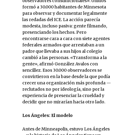
observadores constitucionales». Unidos
formó a 30.000 habitantes de Minnesota
para observar y documentar legalmente
las redadas del ICE. La acción parecía
modesta, incluso pasiva: gente filmando,
presenciando los hechos. Pero
encontrarse cara a cara con siete agentes
federales armados que arrestaban a un
padre que llevaba a sus hijos al colegio
cambió a las personas. «Transforma a la
gente», afirmó González Avalos con
sencillez. Esos 30.000 observadores se
convirtieron en la base desde la que podía
crecer una organización más profunda —
reclutados no por ideología, sino por la
experiencia de presenciar la crueldad y
decidir que no mirarían hacia otro lado.
Los Ángeles: El modelo
Antes de Minneapolis, estuvo Los Ángeles