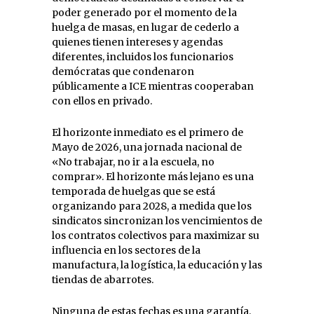
poder generado por el momento de la
huelga de masas, en lugar de cederlo a
quienes tienen intereses y agendas
diferentes, incluidos los funcionarios
demócratas que condenaron
públicamente a ICE mientras cooperaban
con ellos en privado.
El horizonte inmediato es el primero de
Mayo de 2026, una jornada nacional de
«No trabajar, no ir a la escuela, no
comprar». El horizonte más lejano es una
temporada de huelgas que se está
organizando para 2028, a medida que los
sindicatos sincronizan los vencimientos de
los contratos colectivos para maximizar su
influencia en los sectores de la
manufactura, la logística, la educación y las
tiendas de abarrotes.
Ninguna de estas fechas es una garantía.