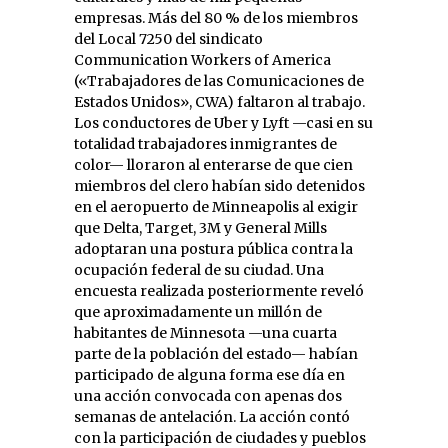
empresas. Más del 80 % de los miembros
del Local 7250 del sindicato
Communication Workers of America
(«Trabajadores de las Comunicaciones de
Estados Unidos», CWA) faltaron al trabajo.
Los conductores de Uber y Lyft —casi en su
totalidad trabajadores inmigrantes de
color— lloraron al enterarse de que cien
miembros del clero habían sido detenidos
en el aeropuerto de Minneapolis al exigir
que Delta, Target, 3M y General Mills
adoptaran una postura pública contra la
ocupación federal de su ciudad. Una
encuesta realizada posteriormente reveló
que aproximadamente un millón de
habitantes de Minnesota —una cuarta
parte de la población del estado— habían
participado de alguna forma ese día en
una acción convocada con apenas dos
semanas de antelación. La acción contó
con la participación de ciudades y pueblos