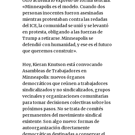
Otro activista lo expresó de forma sencilla:
«Minneapolis es el modelo. Cuando dos
personas inocentes fueron asesinadas
mientras protestaban contra las redadas
del ICE, la comunidad se unió y se levantó
en protesta, obligando a las fuerzas de
Trump a retirarse. Minneapolis se
defendió con humanidad, y ese es el futuro
que queremos construir».
Hoy, Kieran Knutson está convocando
Asambleas de Trabajadores en
Minneapolis: nuevos órganos
democráticos que reúnen a trabajadores
sindicalizados y no sindicalizados, grupos
vecinales y organizaciones comunitarias
para tomar decisiones colectivas sobre los
próximos pasos. No se trata de comités
permanentes del movimiento sindical
existente. Son algo nuevo: formas de
autoorganización directamente
democráticas destinadas a conservar el