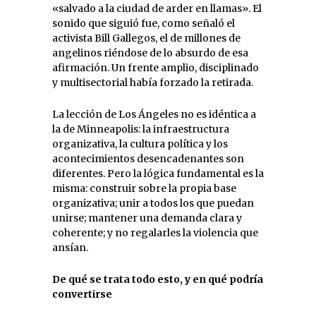
«salvado a la ciudad de arder en llamas». El
sonido que siguió fue, como señaló el
activista Bill Gallegos, el de millones de
angelinos riéndose de lo absurdo de esa
afirmación. Un frente amplio, disciplinado
y multisectorial había forzado la retirada.
La lección de Los Ángeles no es idéntica a
la de Minneapolis: la infraestructura
organizativa, la cultura política y los
acontecimientos desencadenantes son
diferentes. Pero la lógica fundamental es la
misma: construir sobre la propia base
organizativa; unir a todos los que puedan
unirse; mantener una demanda clara y
coherente; y no regalarles la violencia que
ansían.
De qué se trata todo esto, y en qué podría
convertirse