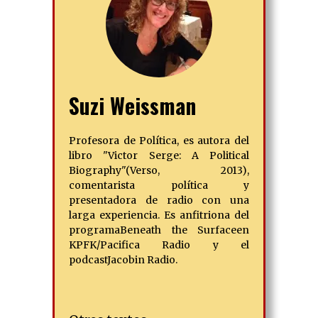
Suzi Weissman
Profesora de Política, es autora del
libro "
Victor Serge: A Political
Biography"
(Verso, 2013),
comentarista política y
presentadora de radio con una
larga experiencia. Es anfitriona del
programa
Beneath the Surface
en
KPFK/Pacifica Radio y el
podcast
Jacobin Radio
.