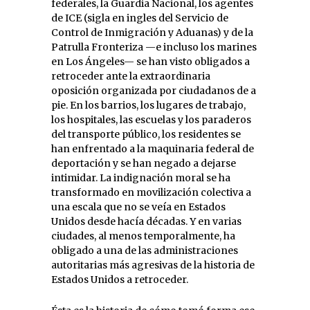
federales, la Guardia Nacional, los agentes
de ICE (sigla en ingles del Servicio de
Control de Inmigración y Aduanas) y de la
Patrulla Fronteriza —e incluso los marines
en Los Ángeles— se han visto obligados a
retroceder ante la extraordinaria
oposición organizada por ciudadanos de a
pie. En los barrios, los lugares de trabajo,
los hospitales, las escuelas y los paraderos
del transporte público, los residentes se
han enfrentado a la maquinaria federal de
deportación y se han negado a dejarse
intimidar. La indignación moral se ha
transformado en movilización colectiva a
una escala que no se veía en Estados
Unidos desde hacía décadas. Y en varias
ciudades, al menos temporalmente, ha
obligado a una de las administraciones
autoritarias más agresivas de la historia de
Estados Unidos a retroceder.