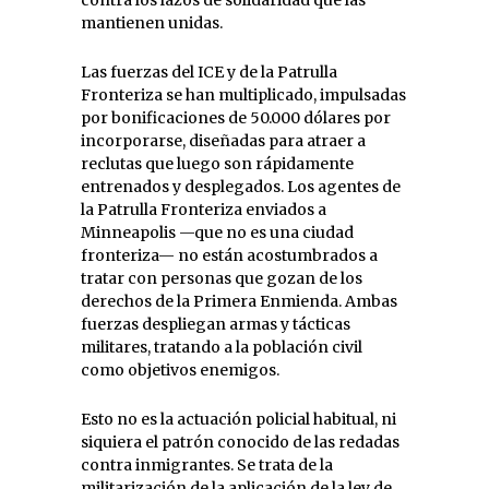
mantienen unidas.
Las fuerzas del ICE y de la Patrulla
Fronteriza se han multiplicado, impulsadas
por bonificaciones de 50.000 dólares por
incorporarse, diseñadas para atraer a
reclutas que luego son rápidamente
entrenados y desplegados. Los agentes de
la Patrulla Fronteriza enviados a
Minneapolis —que no es una ciudad
fronteriza— no están acostumbrados a
tratar con personas que gozan de los
derechos de la Primera Enmienda. Ambas
fuerzas despliegan armas y tácticas
militares, tratando a la población civil
como objetivos enemigos.
Esto no es la actuación policial habitual, ni
siquiera el patrón conocido de las redadas
contra inmigrantes. Se trata de la
militarización de la aplicación de la ley de