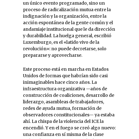
un único evento programado, sino un
proceso de radicalización mutua entre la
indignación y la organización, entre la
acción espontánea de la gente común y el
andamiaje institucional que le da dirección
y durabilidad. La huelga general, escribió
Luxemburgo, es el «latido vivo de la
revolución»: no puede decretarse, solo
prepararse y aprovecharse.
Este proceso está en marcha en Estados
Unidos de formas que habrían sido casi
inimaginables hace cinco años. La
infraestructura organizativa —años de
construcción de coaliciones, desarrollo de
liderazgo, asambleas de trabajadores,
redes de ayuda mutua, formación de
observadores constitucionales— ya estaba
ahí. La chispa de la violencia del ICE la
encendió. Y en el fuego se creó algo nuevo:
una confianza en sí misma de la clase