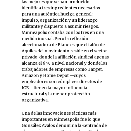
las mejores que se han producido,
identifica tres ingredientes necesarios
para una auténtica huelga general:
impulso, organización y un liderazgo
militante y dispuesto a asumir riesgos.
Minneapolis contaba con los tres en una
medida inusual. Pero la reflexión
aleccionadora de Blanc es que el talón de
Aquiles del movimiento reside en el sector
privado, donde la afiliación sindical apenas
alcanza el 6 % a nivel nacional y donde los
trabajadores de empresas como Target,
Amazon y Home Depot —cuyos
empleadores son cómplices directos de
ICE— tienen la mayor influencia
estructural y la menor protección
organizativa.
Una de las innovaciones tácticas más
importantes en Minneapolis fue lo que
González Avalos denomina la «entrada de