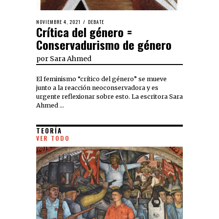
NOVIEMBRE 4, 2021
DEBATE
Crítica del género =
Conservadurismo de género
por
Sara Ahmed
El feminismo “crítico del género” se mueve
junto a la reacción neoconservadora y es
urgente reflexionar sobre esto. La escritora Sara
Ahmed …
TEORÍA
VER TODO