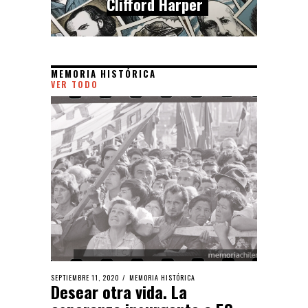
Clifford Harper
interpelación feminista
MEMORIA HISTÓRICA
VER TODO
SEPTIEMBRE 11, 2020
MEMORIA HISTÓRICA
Desear otra vida. La