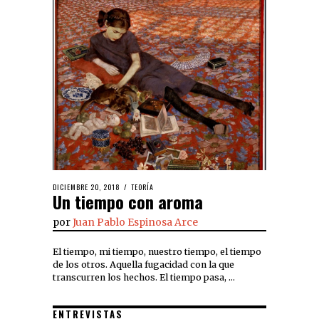
DICIEMBRE 20, 2018
TEORÍA
Un tiempo con aroma
por
Juan Pablo Espinosa Arce
El tiempo, mi tiempo, nuestro tiempo, el tiempo
de los otros. Aquella fugacidad con la que
transcurren los hechos. El tiempo pasa, …
ENTREVISTAS