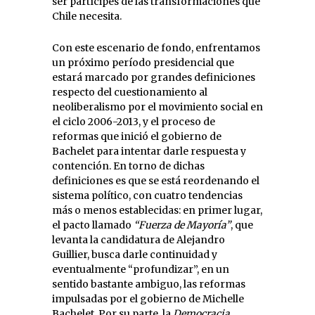
ser partícipes de las transformaciones que
Chile necesita.
Con este escenario de fondo, enfrentamos
un próximo período presidencial que
estará marcado por grandes definiciones
respecto del cuestionamiento al
neoliberalismo por el movimiento social en
el ciclo 2006-2013, y el proceso de
reformas que inició el gobierno de
Bachelet para intentar darle respuesta y
contención. En torno de dichas
definiciones es que se está reordenando el
sistema político, con cuatro tendencias
más o menos establecidas: en primer lugar,
el pacto llamado
“Fuerza de Mayoría”
, que
levanta la candidatura de Alejandro
Guillier, busca darle continuidad y
eventualmente “profundizar”, en un
sentido bastante ambiguo, las reformas
impulsadas por el gobierno de Michelle
Bachelet. Por su parte, la
Democracia