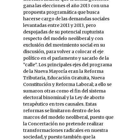
gana las elecciones el año 2013 con una
propuesta programática que busca
hacerse cargo de las demandas sociales
levantadas entre 2011 y 2013, pero
despojadas de su potencial rupturista
respecto del modelo neoliberal y con
exclusión del movimiento social en su
discusión, para volver a colocar el eje
político en el parlamento y sacarlo de la
“calle”. Los principales ejes del programa
de la Nueva Mayoría eran la Reforma
Tributaria, Educación Gratuita, Nueva
Constitución y Reforma Laboral; a ello se
sumaron otras como el fin del sistema
electoral binominal y la Ley de aborto
terapéutico en tres causales. Estas
reformas se limitaron dentro de los
marcos del modelo neoliberal, puesto que
la Concertación no pretende realizar
transformaciones radicales en nuestra
sociedad, y puesto también que la