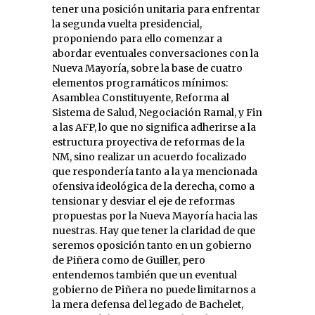
tener una posición unitaria para enfrentar
la segunda vuelta presidencial,
proponiendo para ello comenzar a
abordar eventuales conversaciones con la
Nueva Mayoría, sobre la base de cuatro
elementos programáticos mínimos:
Asamblea Constituyente, Reforma al
Sistema de Salud, Negociación Ramal, y Fin
a las AFP, lo que no significa adherirse a la
estructura proyectiva de reformas de la
NM, sino realizar un acuerdo focalizado
que respondería tanto a la ya mencionada
ofensiva ideológica de la derecha, como a
tensionar y desviar el eje de reformas
propuestas por la Nueva Mayoría hacia las
nuestras. Hay que tener la claridad de que
seremos oposición tanto en un gobierno
de Piñera como de Guiller, pero
entendemos también que un eventual
gobierno de Piñera no puede limitarnos a
la mera defensa del legado de Bachelet,