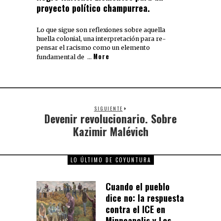
proyecto político champurrea.
Lo que sigue son reflexiones sobre aquella
huella colonial, una interpretación para re-
pensar el racismo como un elemento
More
fundamental de …
SIGUIENTE
Devenir revolucionario. Sobre
Kazimir Malévich
LO ÚLTIMO DE COYUNTURA
Cuando el pueblo
dice no: la respuesta
contra el ICE en
Minneapolis y Los