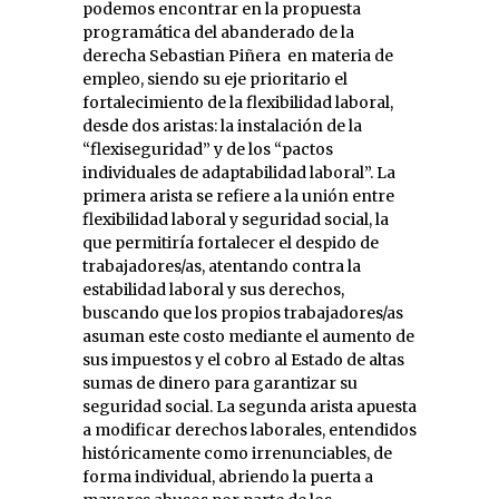
podemos encontrar en la propuesta
programática del abanderado de la
derecha Sebastian Piñera en materia de
empleo, siendo su eje prioritario el
fortalecimiento de la flexibilidad laboral,
desde dos aristas: la instalación de la
“flexiseguridad” y de los “pactos
individuales de adaptabilidad laboral”. La
primera arista se refiere a la unión entre
flexibilidad laboral y seguridad social, la
que permitiría fortalecer el despido de
trabajadores/as, atentando contra la
estabilidad laboral y sus derechos,
buscando que los propios trabajadores/as
asuman este costo mediante el aumento de
sus impuestos y el cobro al Estado de altas
sumas de dinero para garantizar su
seguridad social. La segunda arista apuesta
a modificar derechos laborales, entendidos
históricamente como irrenunciables, de
forma individual, abriendo la puerta a