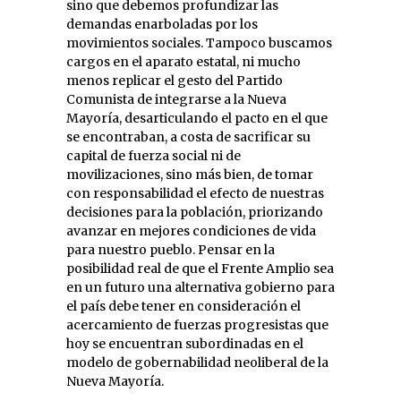
sino que debemos profundizar las
demandas enarboladas por los
movimientos sociales. Tampoco buscamos
cargos en el aparato estatal, ni mucho
menos replicar el gesto del Partido
Comunista de integrarse a la Nueva
Mayoría, desarticulando el pacto en el que
se encontraban, a costa de sacrificar su
capital de fuerza social ni de
movilizaciones, sino más bien, de tomar
con responsabilidad el efecto de nuestras
decisiones para la población, priorizando
avanzar en mejores condiciones de vida
para nuestro pueblo. Pensar en la
posibilidad real de que el Frente Amplio sea
en un futuro una alternativa gobierno para
el país debe tener en consideración el
acercamiento de fuerzas progresistas que
hoy se encuentran subordinadas en el
modelo de gobernabilidad neoliberal de la
Nueva Mayoría.