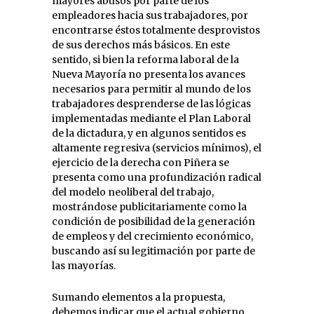
mayores abusos por parte de los
empleadores hacia sus trabajadores, por
encontrarse éstos totalmente desprovistos
de sus derechos más básicos. En este
sentido, si bien la reforma laboral de la
Nueva Mayoría no presenta los avances
necesarios para permitir al mundo de los
trabajadores desprenderse de las lógicas
implementadas mediante el Plan Laboral
de la dictadura, y en algunos sentidos es
altamente regresiva (servicios mínimos), el
ejercicio de la derecha con Piñera se
presenta como una profundización radical
del modelo neoliberal del trabajo,
mostrándose publicitariamente como la
condición de posibilidad de la generación
de empleos y del crecimiento económico,
buscando así su legitimación por parte de
las mayorías.
Sumando elementos a la propuesta,
debemos indicar que el actual gobierno