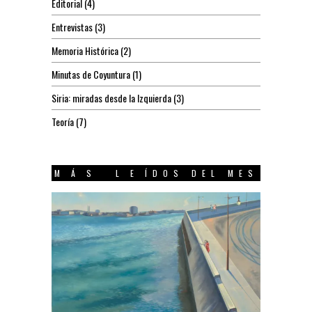
Editorial
(4)
Entrevistas
(3)
Memoria Histórica
(2)
Minutas de Coyuntura
(1)
Siria: miradas desde la Izquierda
(3)
Teoría
(7)
MÁS LEÍDOS DEL MES