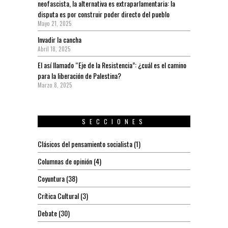
neofascista, la alternativa es extraparlamentaria: la
disputa es por construir poder directo del pueblo
Mayo 21, 2025
Invadir la cancha
Abril 18, 2025
El así llamado “Eje de la Resistencia”: ¿cuál es el camino
para la liberación de Palestina?
Marzo 8, 2025
SECCIONES
Clásicos del pensamiento socialista
(1)
Columnas de opinión
(4)
Coyuntura
(38)
Crítica Cultural
(3)
Debate
(30)