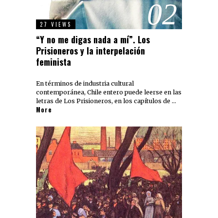
02
27 VIEWS
“Y no me digas nada a mí”. Los
Prisioneros y la interpelación
feminista
En términos de industria cultural
contemporánea, Chile entero puede leerse en las
letras de Los Prisioneros, en los capítulos de …
More