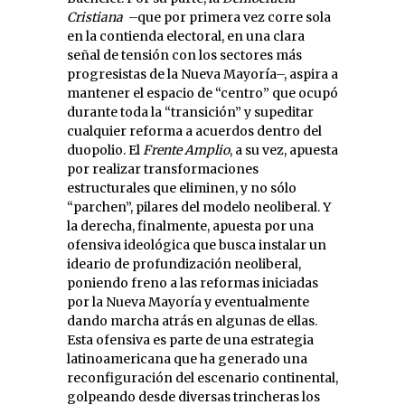
Cristiana
–que por primera vez corre sola
en la contienda electoral, en una clara
señal de tensión con los sectores más
progresistas de la Nueva Mayoría–, aspira a
mantener el espacio de “centro” que ocupó
durante toda la “transición” y supeditar
cualquier reforma a acuerdos dentro del
duopolio. El
Frente Amplio
, a su vez, apuesta
por realizar transformaciones
estructurales que eliminen, y no sólo
“parchen”, pilares del modelo neoliberal. Y
la derecha, finalmente, apuesta por una
ofensiva ideológica que busca instalar un
ideario de profundización neoliberal,
poniendo freno a las reformas iniciadas
por la Nueva Mayoría y eventualmente
dando marcha atrás en algunas de ellas.
Esta ofensiva es parte de una estrategia
latinoamericana que ha generado una
reconfiguración del escenario continental,
golpeando desde diversas trincheras los