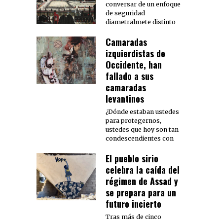
conversar de un enfoque
de seguridad
diametralmete distinto
Camaradas
izquierdistas de
Occidente, han
fallado a sus
camaradas
levantinos
¿Dónde estaban ustedes
para protegernos,
ustedes que hoy son tan
condescendientes con
El pueblo sirio
celebra la caída del
régimen de Assad y
se prepara para un
futuro incierto
Tras más de cinco