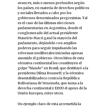
avances, más o menos profundos según
los países, en materia de derechos políticos
y sociales llevados a cabo por los
gobiernos denominados progresistas. Tal
es el caso de las últimas elecciones
parlamentarias en Argentina, donde el
conglomerado del actual presidente
Mauricio Macri ganó la mayoría del
parlamento, dejándolo con amplios
poderes para seguir impulsando las
reformas neoliberales iniciadas apenas
asumido el gobierno. Otros hitos de esta
ofensiva continental los constituyen el
golpe “blando” en Brasil, que destituyó a la
presidenta Dilma Rousseff, y la ofensiva
desestabilizadora contra la República
Bolivariana de Venezuela, que suma a la
derecha continental y EEUU el apoyo de la
Unión Europea, entre otros.
Un ejemplo claro de esta arremetida la