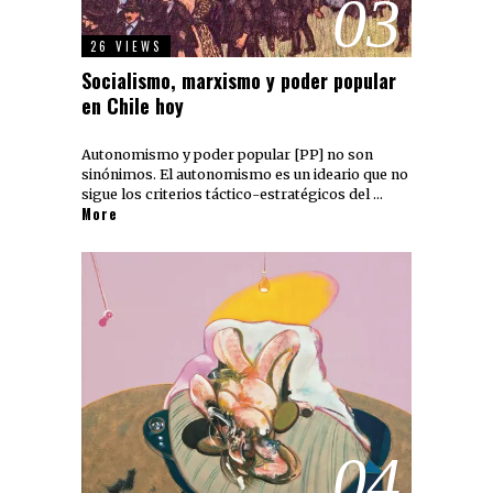
03
26 VIEWS
Socialismo, marxismo y poder popular
en Chile hoy
Autonomismo y poder popular [PP] no son
sinónimos. El autonomismo es un ideario que no
sigue los criterios táctico-estratégicos del …
More
04