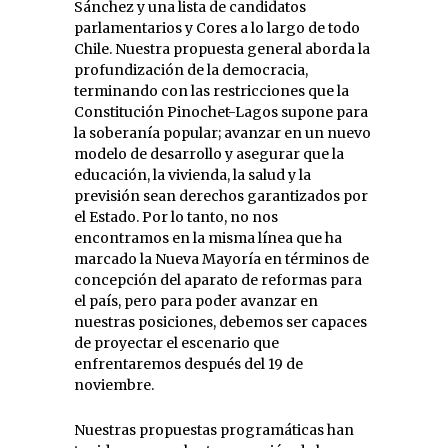
Sánchez y una lista de candidatos
parlamentarios y Cores a lo largo de todo
Chile. Nuestra propuesta general aborda la
profundización de la democracia,
terminando con las restricciones que la
Constitución Pinochet-Lagos supone para
la soberanía popular; avanzar en un nuevo
modelo de desarrollo y asegurar que la
educación, la vivienda, la salud y la
previsión sean derechos garantizados por
el Estado. Por lo tanto, no nos
encontramos en la misma línea que ha
marcado la Nueva Mayoría en términos de
concepción del aparato de reformas para
el país, pero para poder avanzar en
nuestras posiciones, debemos ser capaces
de proyectar el escenario que
enfrentaremos después del 19 de
noviembre.
Nuestras propuestas programáticas han