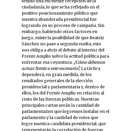
tenido una excelente recepción de la
ciudadanía, lo que se ha reflejado en el
positivo posicionamiento público que
nuestra abanderada presidencial fue
logrando en su proceso de campaña. Sin
embargo, habiendo otros factores en
juego, existe la posibilidad de que Beatriz
Sánchez no pase a segunda vuelta; esto
nos obliga a abrir el debate al interior del
Frente Amplio sobre la actitud política para
enfrentar esa coyuntura
. ¿Cómo debemos
actuar frente a este escenario?,
La táctica
dependerá, en gran medida, de los
resultados generales de la elección
presidencial y parlamentaria y, dentro de
ellos, los del Frente Amplio en relación al
resto de las fuerzas políticas. Nuestras
principales cartas serán la cantidad de
parlamentarios que logremos instalar en el
parlamento y la cantidad de votos que
logre nuestra candidata presidencial, que
representarán la correlación de fuerzas