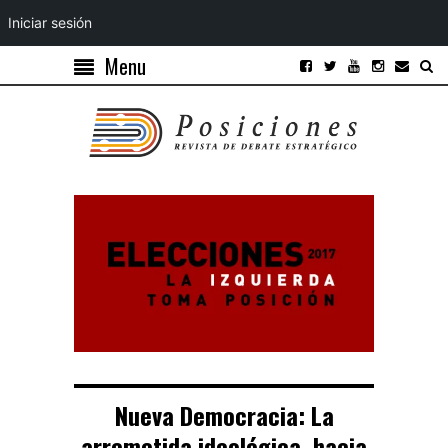
Iniciar sesión
Menu
Nueva Democracia: La
arremetida ideológica, hacia