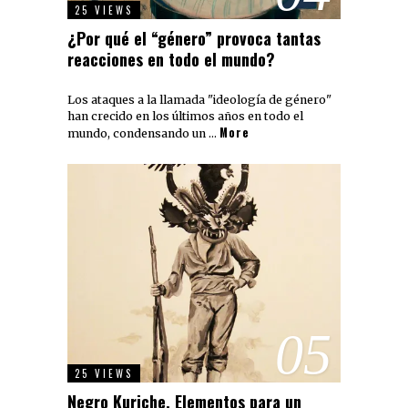
25 VIEWS
¿Por qué el “género” provoca tantas
reacciones en todo el mundo?
Los ataques a la llamada "ideología de género"
han crecido en los últimos años en todo el
More
mundo, condensando un …
05
25 VIEWS
Negro Kuriche. Elementos para un